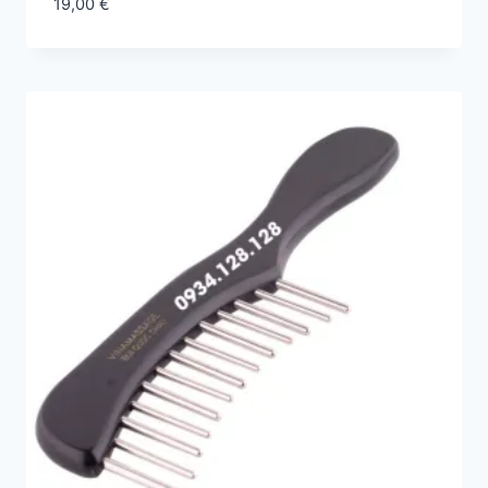
19,00
€